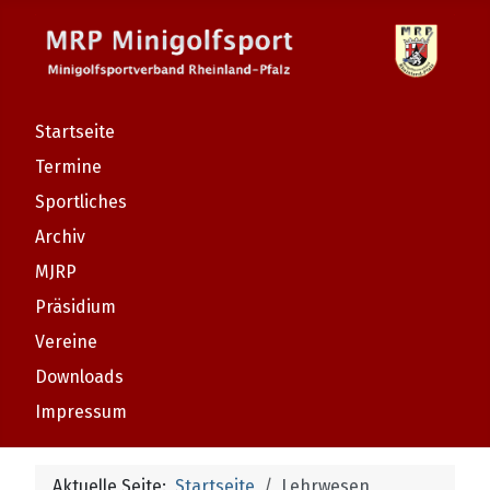
Startseite
Termine
Sportliches
Archiv
MJRP
Präsidium
Vereine
Downloads
Impressum
Aktuelle Seite:
Startseite
Lehrwesen