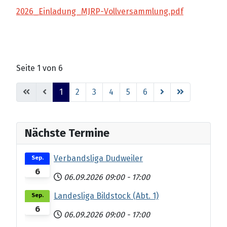
2026_Einladung_MJRP-Vollversammlung.pdf
Seite 1 von 6
1
2
3
4
5
6
Nächste Termine
Verbandsliga Dudweiler
Sep.
6
06.09.2026
09:00
-
17:00
Landesliga Bildstock (Abt. 1)
Sep.
6
06.09.2026
09:00
-
17:00