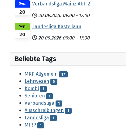
Verbandsliga Mainz Abt. 2
Sep.
20
20.09.2026
09:00
-
17:00
Landesliga Kastellaun
Sep.
20
20.09.2026
09:00
-
17:00
Beliebte Tags
MRP Allgemein
17
Lehrwesen
5
Kombi
1
Senioren
1
Verbandsliga
1
Ausschreibungen
1
Landesliga
1
MJRP
1