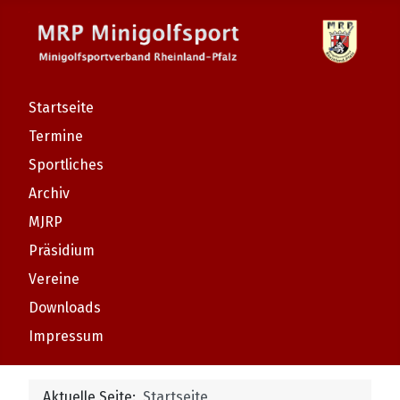
Startseite
Termine
Sportliches
Archiv
MJRP
Präsidium
Vereine
Downloads
Impressum
Aktuelle Seite:
Startseite