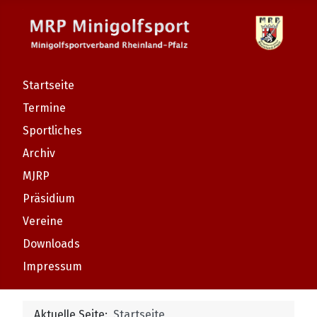
Startseite
Termine
Sportliches
Archiv
MJRP
Präsidium
Vereine
Downloads
Impressum
Aktuelle Seite:
Startseite