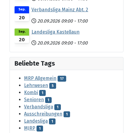
Verbandsliga Mainz Abt. 2
Sep.
20
20.09.2026
09:00
-
17:00
Landesliga Kastellaun
Sep.
20
20.09.2026
09:00
-
17:00
Beliebte Tags
MRP Allgemein
17
Lehrwesen
5
Kombi
1
Senioren
1
Verbandsliga
1
Ausschreibungen
1
Landesliga
1
MJRP
1