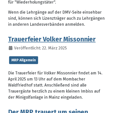
für "Wiederholungstäter".
Wenn die Lehrgänge auf der DMV-Seite einsehbar
sind, können sich Lizenzträger auch zu Lehrgängen
in anderen Landesverbänden anmelden.
Trauerfeier Volker Missonnier
Veröffentlicht: 22. März 2025
MRP Allgemein
Die Trauerfeier für Volker Missonnier findet am 14.
April 2025 um 13 Uhr auf dem Mombacher
Waldfriedhof statt. Anschließend sind alle
Trauergäste herzlich zu einem kleinen Imbiss auf
der Minigolfanlage in Mainz eingeladen.
Der MRP trauert um seinen