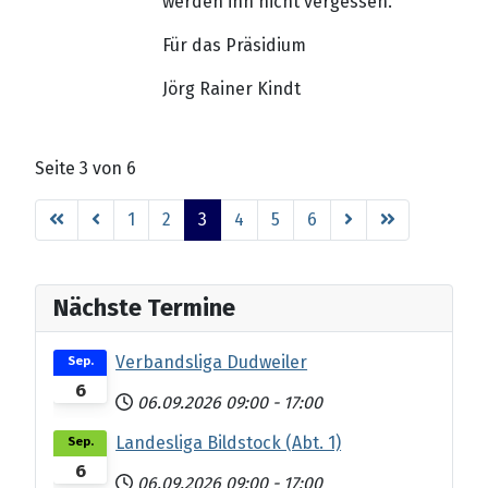
werden ihn nicht vergessen.
Für das Präsidium
Jörg Rainer Kindt
Seite 3 von 6
1
2
3
4
5
6
Nächste Termine
Verbandsliga Dudweiler
Sep.
6
06.09.2026
09:00
-
17:00
Landesliga Bildstock (Abt. 1)
Sep.
6
06.09.2026
09:00
-
17:00