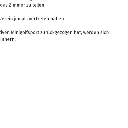
 das Zimmer zu teilen.
Verein jemals vertreten haben.
tiven Minigolfsport zurückgezogen hat, werden sich
rinnern.