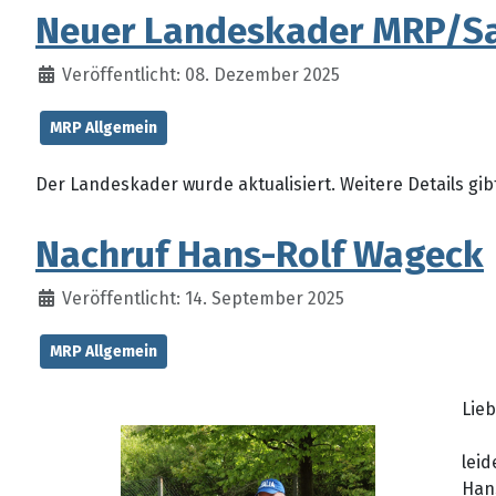
Neuer Landeskader MRP/S
Veröffentlicht: 08. Dezember 2025
MRP Allgemein
Der Landeskader wurde aktualisiert. Weitere Details gib
Nachruf Hans-Rolf Wageck
Veröffentlicht: 14. September 2025
MRP Allgemein
Lie
leid
Han