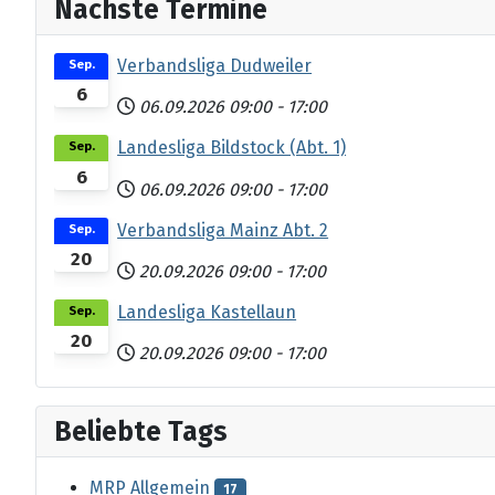
Nächste Termine
Verbandsliga Dudweiler
Sep.
6
06.09.2026
09:00
-
17:00
Landesliga Bildstock (Abt. 1)
Sep.
6
06.09.2026
09:00
-
17:00
Verbandsliga Mainz Abt. 2
Sep.
20
20.09.2026
09:00
-
17:00
Landesliga Kastellaun
Sep.
20
20.09.2026
09:00
-
17:00
Beliebte Tags
MRP Allgemein
17