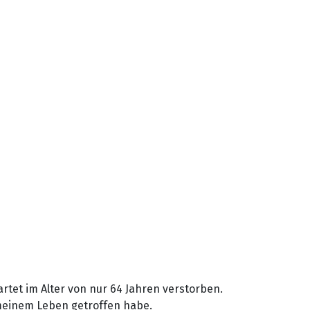
artet im Alter von nur 64 Jahren verstorben.
 meinem Leben getroffen habe.