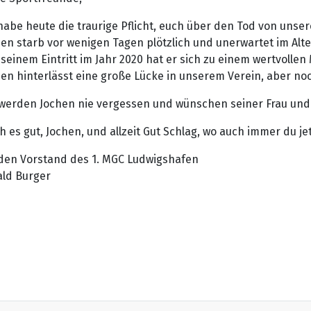
habe heute die traurige Pflicht, euch über den Tod von unse
en starb vor wenigen Tagen plötzlich und unerwartet im Alte
 seinem Eintritt im Jahr 2020 hat er sich zu einem wertvollen
en hinterlässt eine große Lücke in unserem Verein, aber noch
werden Jochen nie vergessen und wünschen seiner Frau und s
 es gut, Jochen, und allzeit Gut Schlag, wo auch immer du jet
 den Vorstand des 1. MGC Ludwigshafen
ald Burger