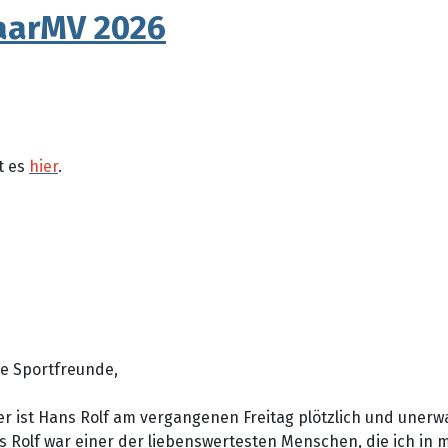
aarMV 2026
t es
hier
.
be Sportfreunde,
er ist Hans Rolf am vergangenen Freitag plötzlich und unerw
s Rolf war einer der liebenswertesten Menschen, die ich in