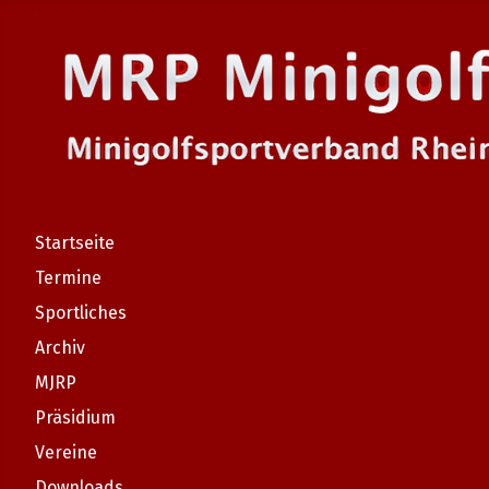
Startseite
Termine
Sportliches
Archiv
MJRP
Präsidium
Vereine
Downloads