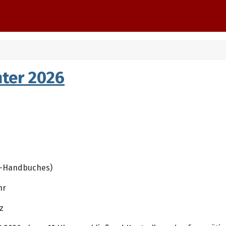
ter 2026
MV-Handbuches)
hr
z