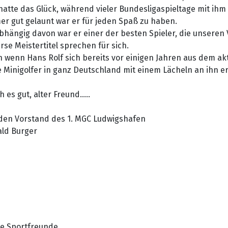
hatte das Glück, während vieler Bundesligaspieltage mit ihm
r gut gelaunt war er für jeden Spaß zu haben.
hängig davon war er einer der besten Spieler, die unseren 
rse Meistertitel sprechen für sich.
 wenn Hans Rolf sich bereits vor einigen Jahren aus dem ak
e Minigolfer in ganz Deutschland mit einem Lächeln an ihn e
 es gut, alter Freund.....
 den Vorstand des 1. MGC Ludwigshafen
ald Burger
be Sportfreunde,