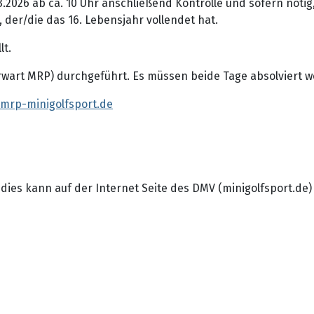
3.2026 ab ca. 10 Uhr anschließend Kontrolle und sofern nöt
 der/die das 16. Lebensjahr vollendet hat.
lt.
rwart MRP) durchgeführt. Es müssen beide Tage absolviert 
mrp-minigolfsport.de
 dies kann auf der Internet Seite des DMV (minigolfsport.de